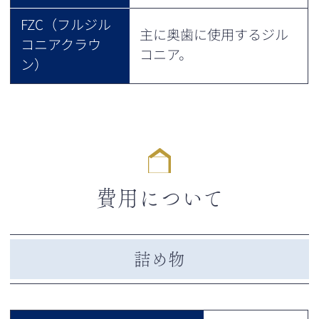
FZC（フルジル
主に奥歯に使用するジル
コニアクラウ
コニア。
ン）
費用について
詰め物