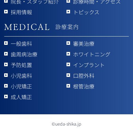
院長・スタッフ紹介
診療時間・アクセス
採用情報
トピックス
MEDICAL
診療案内
一般歯科
審美治療
歯周病治療
ホワイトニング
予防処置
インプラント
小児歯科
口腔外科
小児矯正
根管治療
成人矯正
©ueda-shika.jp