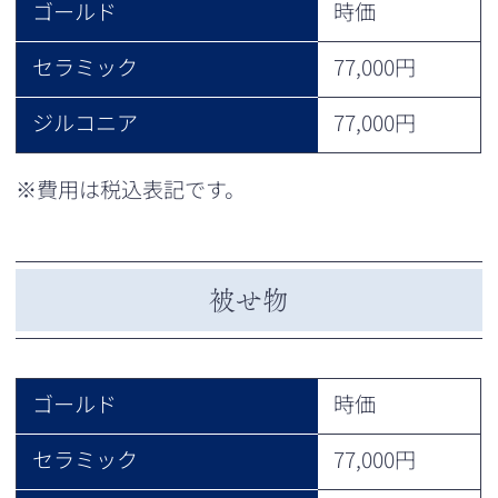
ゴールド
時価
セラミック
77,000円
ジルコニア
77,000円
※費用は税込表記です。
被せ物
ゴールド
時価
セラミック
77,000円