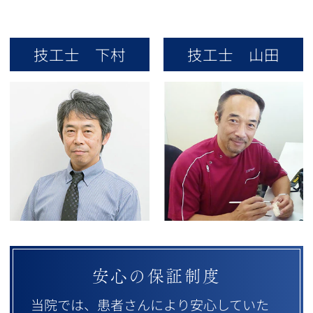
技工士 下村
技工士 山田
安心の保証制度
当院では、患者さんにより安心していた