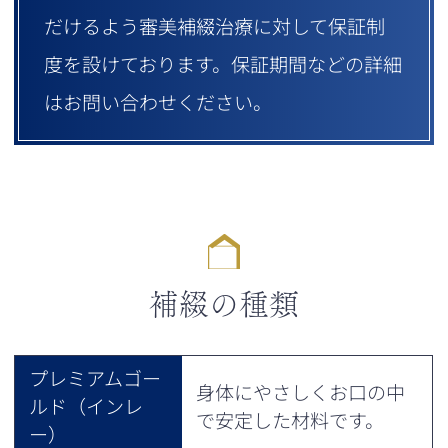
だけるよう審美補綴治療に対して保証制
度を設けております。保証期間などの詳細
はお問い合わせください。
補綴の種類
プレミアムゴー
身体にやさしくお口の中
ルド（インレ
で安定した材料です。
ー）