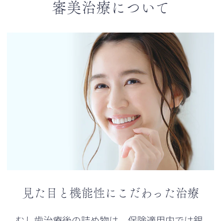
審美治療について
見た目と機能性にこだわった治療
むし歯治療後の詰め物は、保険適用内では銀